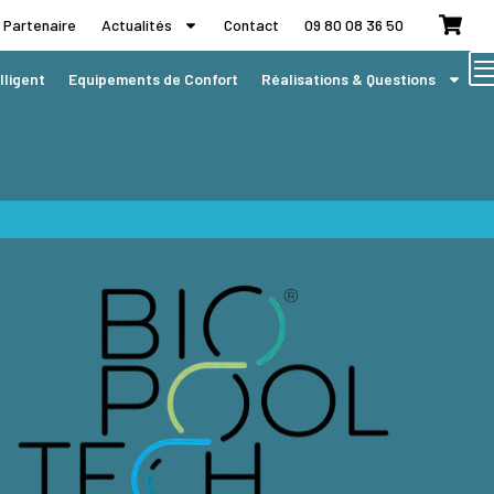
 Partenaire
Actualités
Contact
09 80 08 36 50
lligent
Equipements de Confort
Réalisations & Questions