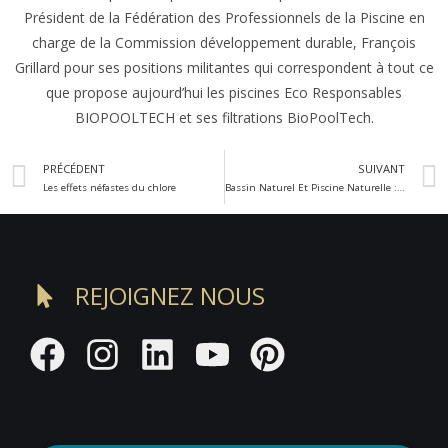
Président de la Fédération des Professionnels de la Piscine en
charge de la Commission développement durable, François
Grillard pour ses positions militantes qui correspondent à tout ce
que propose aujourd’hui les piscines Eco Responsables
BIOPOOLTECH et ses filtrations BioPoolTech.
PRÉCÉDENT
SUIVANT
Les effets néfastes du chlore
Bassin Naturel Et Piscine Naturelle : Les Différences
REJOIGNEZ NOUS