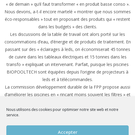
« de demain » qu’il faut transformer « en produit basse conso ».
Nous devons, a-t-il encore martelé « montrer que nous sommes
éco-responsables » tout en proposant des produits qui « restent
dans les budgets » des clients.
Les discussions de la table de travail ont alors porté sur les
consommations d’eau, d’énergie et de produits de traitement. En
passant sur des « éclairages à leds, on économiserait 45 tonnes
de cuivre dans les tableaux électriques et 15 tonnes dans les
transfo » expliquait un intervenant. Parfait, puisque les piscines
BIOPOOLTECH sont équipées depuis l’origine de projecteurs à
leds et à télécommandes.
La commission développement durable de la FPP propose aussi
d’améliorer les piscines en « rinçant moins souvent les filtres » et
en trouvant « d’autres filtres qui restent à inventer », en
« allongeant les temps de filtration ». « La grosse pompe n’est
Nous utilisons des cookies pour optimiser notre site web et notre
service.
plus le bon discours » expliquaient aussi les membres de la table
ronde et rappelaient qu’il faut dimensionner les réseaux
Accepter
hydrauliques en utilisant « des logiciels de conception hydraulique