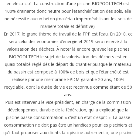
en électricité. La construction d’une piscine BIOPOOLTECH est
100% drainante donc neutre pour l’étanchéification des sols, elle
ne nécessite aucun béton (matériau imperméabilisant les sols de
manière totale et définitive).
En 2017, le grand thème de travail de la FPP est l’eau. En 2018, ce
sera celui des économies d’énergie et 2019 sera réservé à la
valorisation des déchets. À noter là encore qu’avec les piscines
BIOPOOLTECH le sujet de la valorisation des déchets est en
quasi-totalité réglé dès le départ du chantier puisque le matériau
du bassin est composé à 100% de bois et que l’étanchéité est
réalisée par une membrane EPDM garantie 20 ans, 100%
recyclable, dont la durée de vie est reconnue comme étant de 50
ans.
Puis est intervenu le vice-président, en charge de la commission
développement durable de la fédération, qui a expliqué que la
piscine basse consommation « c’est un état d’esprit ». La basse
consommation ne doit pas être un handicap pour les pisciniers et
qu’il faut proposer aux clients la « piscine autrement », une piscine