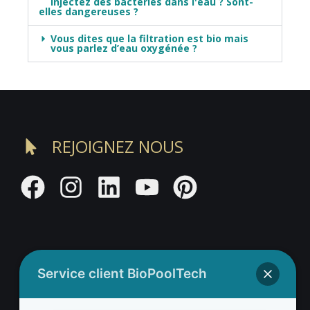
injectez des bactéries dans l'eau ? Sont-
elles dangereuses ?
Vous dites que la filtration est bio mais
vous parlez d’eau oxygénée ?
REJOIGNEZ NOUS
Service client BioPoolTech
Adresse BioValue BioPoolTech