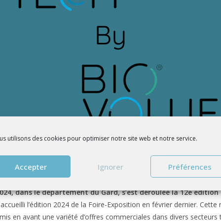
s utilisons des cookies pour optimiser notre site web et notre service.
Accepter
Ignorer
Préférences
2e édition de la foire de Nîmes s’e
2024, dans le département du Gard, s’est déroulée la 12e édition 
cueilli l’édition 2024 de la Foire-Exposition en février dernier. Cet
mis en avant une variété d’offres commerciales dans divers secteurs tels