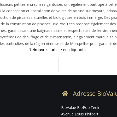
Plusieurs petites entreprises gardoises ont également participé à cet
s la conception et l’installation de volets de piscine sur mesure, ad
uction de piscines naturelles et biologiques en bois immergé. Ces p
s de la construction de piscines, BioPoolTech propose également des so
ines, garantissant une baignade saine et respectueuse de l’environne
 systèmes de chauffage et de climatisation, a également marqué sa pr
t les particuliers de la région nîmoise et de Montpellier pour garantir 
Retrouvez l’article en cliquant ici
Adresse BioVal
BioValue BioPoolTech
Avenue Louis Philibert