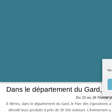
Nou
Dans le département du Gard, la 1
Du 23 au 26 février 
À Nîmes, dans le département du Gard, le Parc des Expositions a ac
dévoilé leurs produits à près de 30 000 visiteurs. L’événement a 