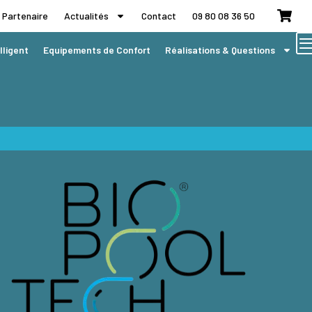
 Partenaire
Actualités
Contact
09 80 08 36 50
lligent
Equipements de Confort
Réalisations & Questions