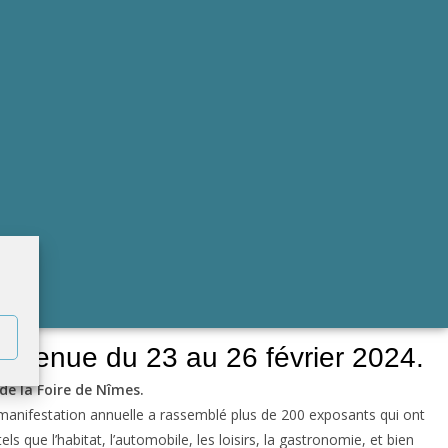
st tenue du 23 au 26 février 2024.
de la Foire de Nîmes.
te manifestation annuelle a rassemblé plus de 200 exposants qui ont
 que l’habitat, l’automobile, les loisirs, la gastronomie, et bien