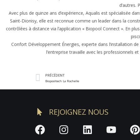
d’autres. 
Avec plus de quinze ans d’expérience, Aqualis est spécialisée dan
Saint-Dionisy, elle est reconnue comme un leader dans la constr
contrôlées à distance via l’application « Biopool Connect ». En plu
pisc
Confort Développement Énergies, experte dans l’installation de
l’entreprise travaille avec les professionnels e
PRÉCÉDENT
Biopooltech La Rochelle
REJOIGNEZ NOUS