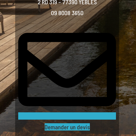
2 RD 319 – 77390 YEBLES
09 8008 3650
Demander un devis