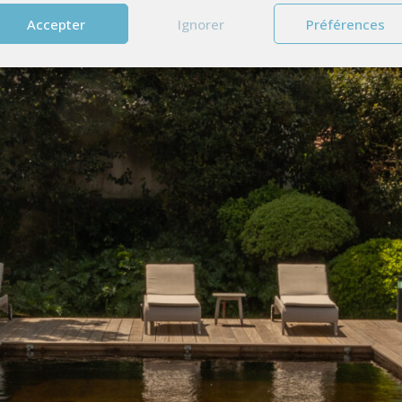
ris
Accepter
Ignorer
Préférences