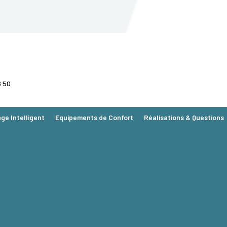
6 50
age Intelligent
Equipements de Confort
Réalisations & Questions