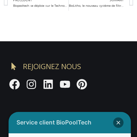
Biopooltech se déploie sur le Technopôle de l’Arbois
BioLitho, le nouveau système de filtration qui transforme toute les piscines chimiques en piscines écologiques et connectées
REJOIGNEZ NOUS
Service client BioPoolTech
Adresse BioValue BioPoolTech