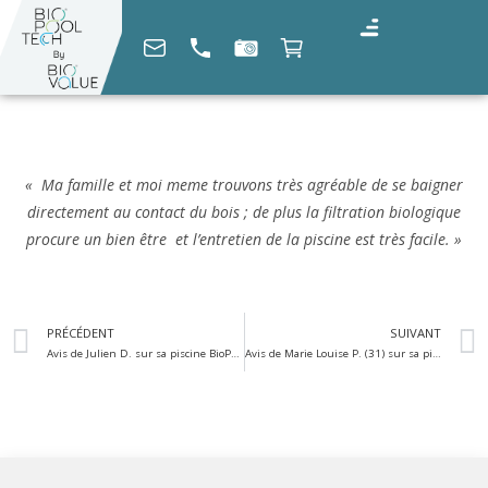
« Ma famille et moi meme trouvons très agréable de se baigner
directement au contact du bois ; de plus la filtration biologique
procure un bien être et l’entretien de la piscine est très facile. »
PRÉCÉDENT
SUIVANT
Avis de Julien D. sur sa piscine BioPoolTech
Avis de Marie Louise P. (31) sur sa piscine BioPoolTech