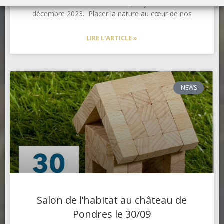
donne rendez-vous à Euroexpo Lyon du 5 au 7
décembre 2023. Placer la nature au cœur de nos
LIRE L'ARTICLE »
NEWS
Salon de l’habitat au château de
Pondres le 30/09