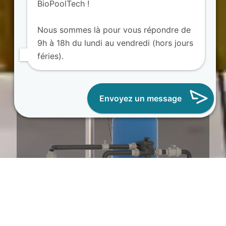
BioPoolTech !
Nous sommes là pour vous répondre de
9h à 18h du lundi au vendredi (hors jours
Filtration BIO intelligente &
féries).
connectée
Envoyez un message
Transformez votre bassin en piscine naturelle avec les
filtrations BioPool Connect, silencieuses et économiques.