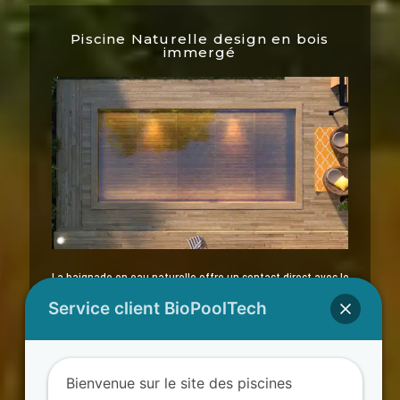
Piscine Naturelle design en bois
immergé
La baignade en eau naturelle offre un contact direct avec le
bois, alliant simplicité, silence, confort d’utilisation et la zen
Service client BioPoolTech
attitude.
Effet miroir ● Eau cristalline ● Naturelle
Bienvenue sur le site des piscines